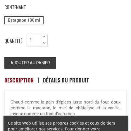
CONTENANT
Estagnon 100 ml
QUANTITÉ
AJOUTER AU PANIER
DESCRIPTION
DÉTAILS DU PRODUIT
Chaud comme le pain d'épices juste sorti du four, doux
comme le macaron, le miel de châtaigne et la vanille,
joyeux comme un trait d'agrumes.
Ce site Web utilise ses propres cookies et ceux de tiers
Notes de tête :
Pamplemousse, Orange, Mandarine
pour améliorer nos services. Pour donner votre