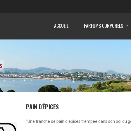
ACCUEIL
PARFUMS CORPORELS
ES
PAIN D'ÉPICES
"Une tranche de pain d'épices trempée dans son bol du go