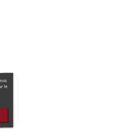
 nos
r le