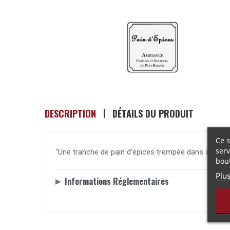
DESCRIPTION
DÉTAILS DU PRODUIT
Ce s
serv
"Une tranche de pain d'épices trempée dans son bol
bou
Plu
Informations Réglementaires
▶