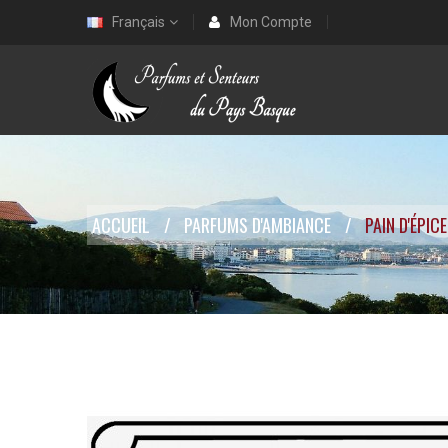
Français
Mon Compte
ACCUEIL
PARFUMS D'AMBIANCE
PAIN D'ÉPIC