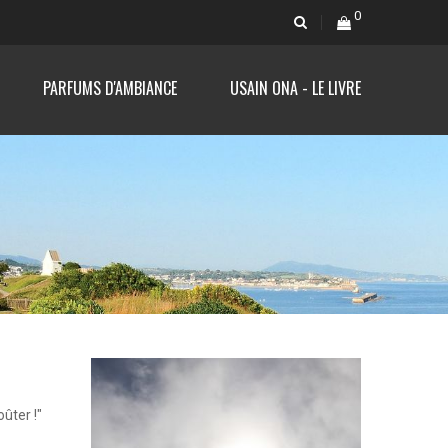
0
PARFUMS D'AMBIANCE
USAIN ONA - LE LIVRE
ûter !"