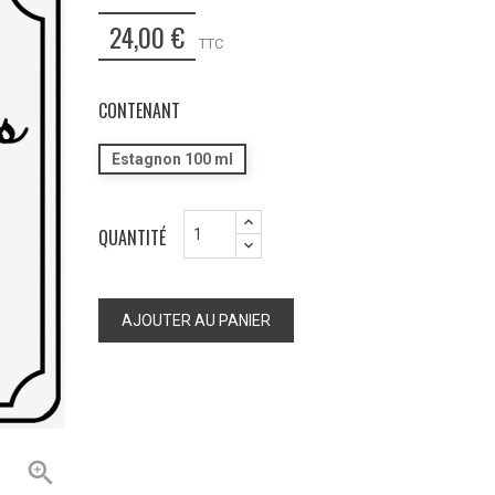
24,00 €
TTC
CONTENANT
Estagnon 100 ml
QUANTITÉ
AJOUTER AU PANIER
