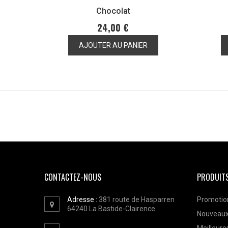
Chocolat
24,00 €
AJOUTER AU PANIER
CONTACTEZ-NOUS
PRODUIT
Adresse :
381 route de Hasparren
Promotio
64240
La Bastide-Clairence
Nouveaux