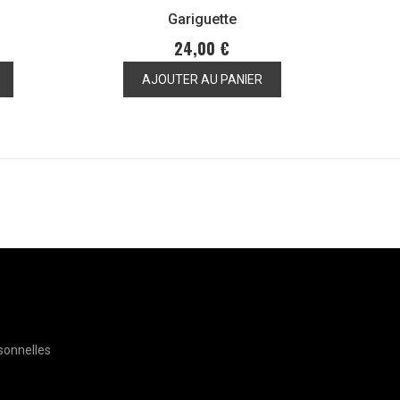
Gariguette
24,00 €
AJOUTER AU PANIER
sonnelles