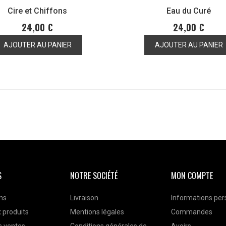
Cire et Chiffons
Eau du Curé
24,00 €
24,00 €
AJOUTER AU PANIER
AJOUTER AU PANIER
S
NOTRE SOCIÉTÉ
MON COMPTE
ns
Livraison
Informations per
 produits
Mentions légales
Commandes