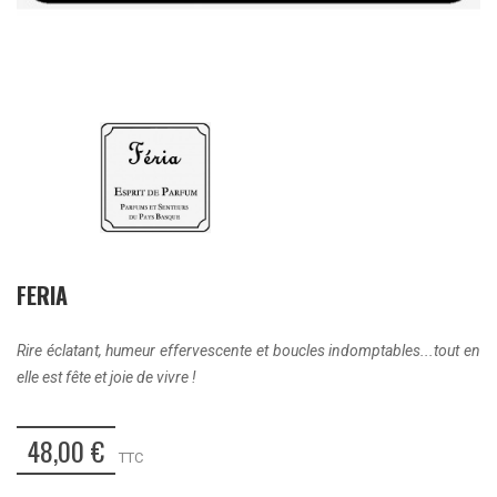
FERIA
Rire éclatant, humeur effervescente et boucles indomptables...tout en
elle est fête et joie de vivre !
48,00 €
TTC