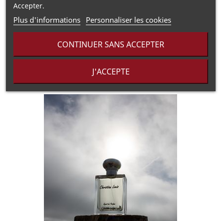
Accepter.
Notes de fond :
Cuir, Musc blanc
Plus d'informations
Personnaliser les cookies
Informations Réglementaires
▶
CONTINUER SANS ACCEPTER
J'ACCEPTE