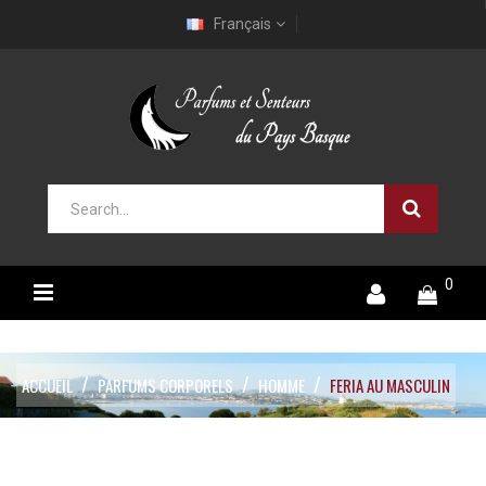
Français
0
ACCUEIL
PARFUMS CORPORELS
HOMME
FERIA AU MASCULIN