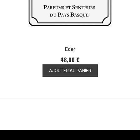
Eder
48,00 €
AJOUTER AU PANIER