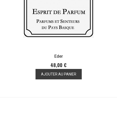
Eder
48,00 €
AJOUTER AU PANIER