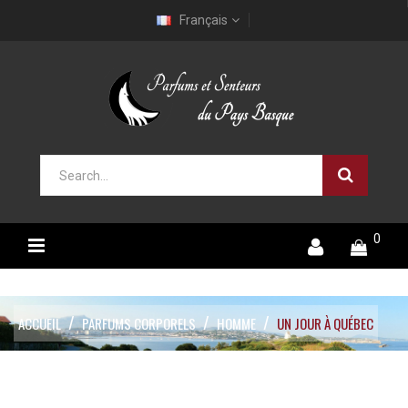
Français
0
ACCUEIL
PARFUMS CORPORELS
HOMME
UN JOUR À QUÉBEC