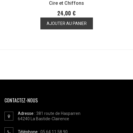
Cire et Chiffons
24,00 €
AJOUTER AU PANIER
CONTACTEZ-NOUS
Adresse :
381 route de Hasparren
64240
La Bastide-Clairence
Téléphone :
05 64 11 58 90