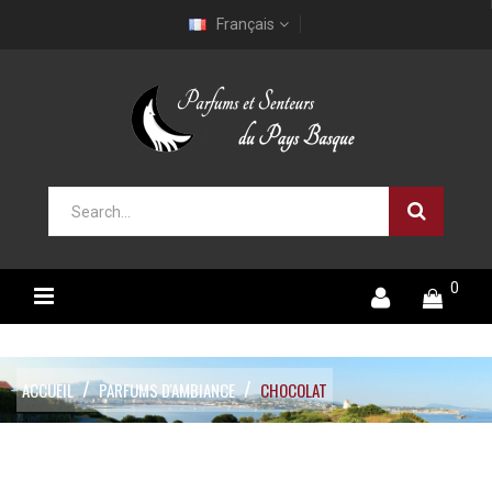
Français
0
ACCUEIL
PARFUMS D'AMBIANCE
CHOCOLAT