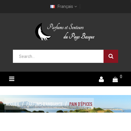
Français
0
ACCUEIL
PARFUMS D'AMBIANCE
PAIN D'ÉPICES