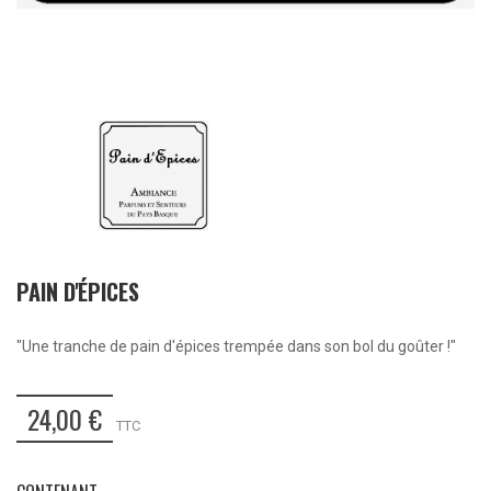
PAIN D'ÉPICES
"Une tranche de pain d'épices trempée dans son bol du goûter !"
24,00 €
TTC