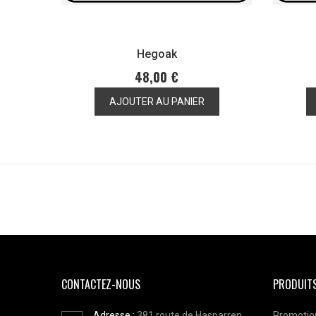
Hegoak
48,00 €
AJOUTER AU PANIER
CONTACTEZ-NOUS
PRODUIT
Adresse :
381 route de Hasparren
Promotio