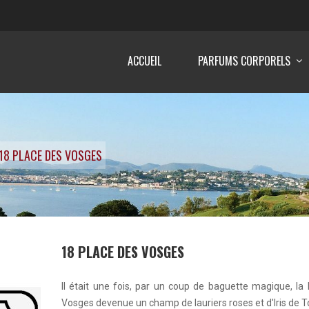
ACCUEIL
PARFUMS CORPORELS
18 PLACE DES VOSGES
18 PLACE DES VOSGES
Il était une fois, par un coup de baguette magique, la
Vosges devenue un champ de lauriers roses et d'Iris de 