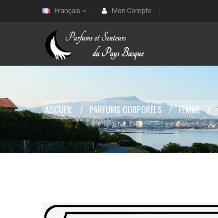
Français
Mon Compte
ACCUEIL
PARFUMS CORPORELS
FEMME