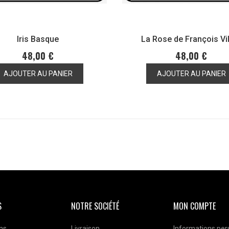
Iris Basque
La Rose de François Vi
48,00 €
48,00 €
AJOUTER AU PANIER
AJOUTER AU PANIER
S
NOTRE SOCIÉTÉ
MON COMPTE
ns
Livraison
Informations per