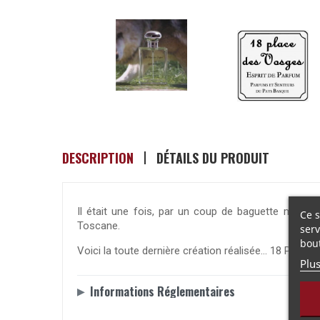
DESCRIPTION
DÉTAILS DU PRODUIT
Il était une fois, par un coup de baguette magiq
Ce s
Toscane.
serv
bou
Voici la toute dernière création réalisée... 18 PLAC
Plu
Informations Réglementaires
▶