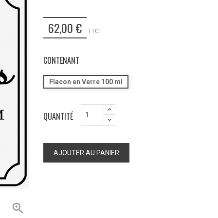
62,00 €
TTC
CONTENANT
Flacon en Verre 100 ml
QUANTITÉ
AJOUTER AU PANIER
