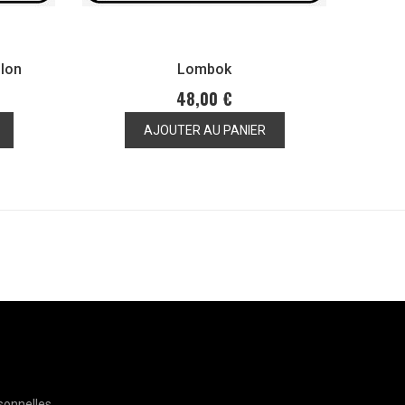
llon
Lombok
48,00 €
AJOUTER AU PANIER
sonnelles