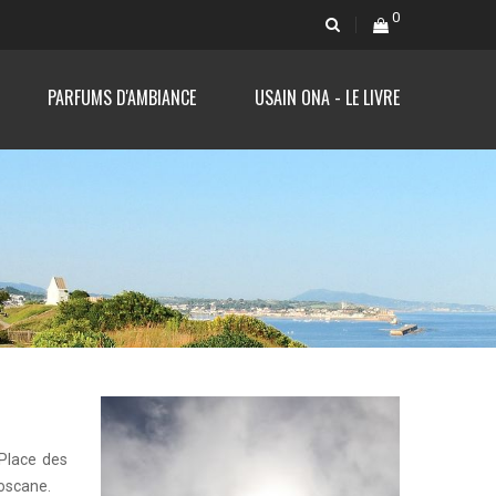
0
PARFUMS D'AMBIANCE
USAIN ONA - LE LIVRE
 Place des
Toscane.